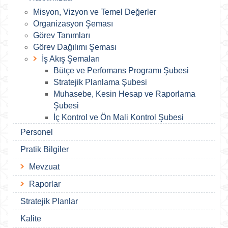
Misyon, Vizyon ve Temel Değerler
Organizasyon Şeması
Görev Tanımları
Görev Dağılımı Şeması
İş Akış Şemaları
Bütçe ve Perfomans Programı Şubesi
Stratejik Planlama Şubesi
Muhasebe, Kesin Hesap ve Raporlama
Şubesi
İç Kontrol ve Ön Mali Kontrol Şubesi
Personel
Pratik Bilgiler
Mevzuat
Raporlar
Stratejik Planlar
Kalite