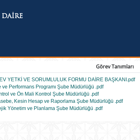
 DAİRE
Görev Tanımları
V YETKİ VE SORUMLULUK FORMU DAİRE BAŞKANI.pdf
 ve Performans Programı Şube Müdürlüğü .pdf
ntrol ve Ön Mali Kontrol Şube Müdürlüğü .pdf
sebe, Kesin Hesap ve Raporlama Şube Müdürlüğü .pdf
ejik Yönetim ve Planlama Şube Müdürlüğü .pdf