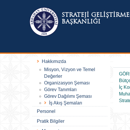
STRATEJİ GELİŞTİRME
BAŞKANLIĞI
Hakkımızda
Misyon, Vizyon ve Temel
GÖRE
Değerler
Bütçe
Organizasyon Şeması
İç Ko
Görev Tanımları
Muha
Görev Dağılımı Şeması
Strat
İş Akış Şemaları
Personel
Pratik Bilgiler