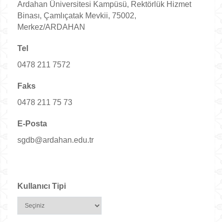
Ardahan Üniversitesi Kampüsü, Rektörlük Hizmet
Binası, Çamlıçatak Mevkii, 75002,
Merkez/ARDAHAN
Tel
0478 211 7572
Faks
0478 211 75 73
E-Posta
sgdb@ardahan.edu.tr
Kullanıcı Tipi